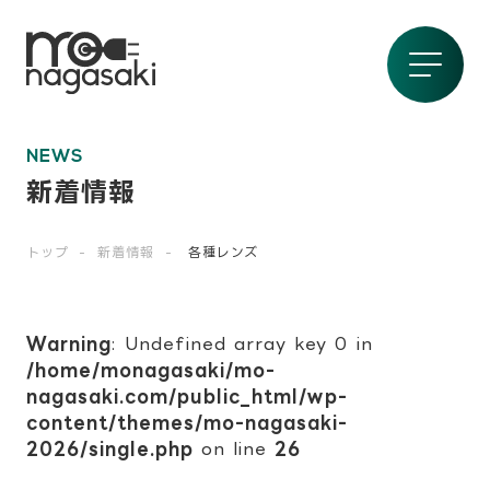
NEWS
新着情報
トップ
新着情報
各種レンズ
Warning
: Undefined array key 0 in
/home/monagasaki/mo-
nagasaki.com/public_html/wp-
content/themes/mo-nagasaki-
2026/single.php
on line
26