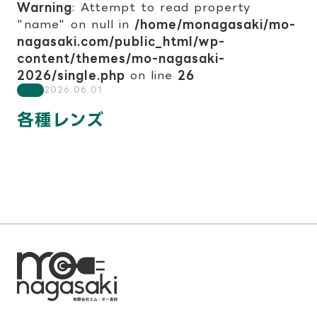
Warning
: Attempt to read property
"name" on null in
/home/monagasaki/mo-
nagasaki.com/public_html/wp-
content/themes/mo-nagasaki-
2026/single.php
on line
26
2026.06.01
各種レンズ