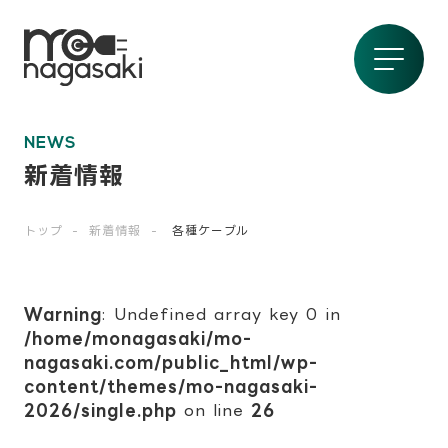
NEWS
新着情報
トップ
新着情報
各種ケーブル
Warning
: Undefined array key 0 in
/home/monagasaki/mo-
nagasaki.com/public_html/wp-
content/themes/mo-nagasaki-
2026/single.php
on line
26