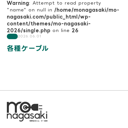
Warning
: Attempt to read property
"name" on null in
/home/monagasaki/mo-
nagasaki.com/public_html/wp-
content/themes/mo-nagasaki-
2026/single.php
on line
26
2026.06.01
各種ケーブル