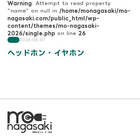
Warning
: Attempt to read property
"name" on null in
/home/monagasaki/mo-
nagasaki.com/public_html/wp-
content/themes/mo-nagasaki-
2026/single.php
on line
26
2026.06.01
ヘッドホン・イヤホン