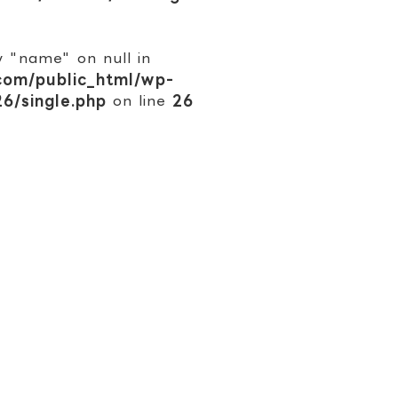
 "name" on null in
com/public_html/wp-
6/single.php
on line
26