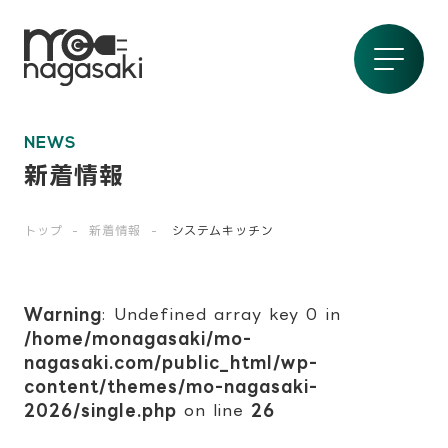
NEWS
新着情報
トップ
新着情報
システムキッチン
Warning
: Undefined array key 0 in
/home/monagasaki/mo-
nagasaki.com/public_html/wp-
content/themes/mo-nagasaki-
2026/single.php
on line
26