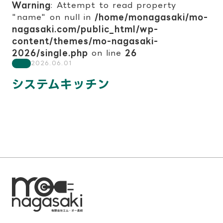
Warning
: Attempt to read property
"name" on null in
/home/monagasaki/mo-
nagasaki.com/public_html/wp-
content/themes/mo-nagasaki-
2026/single.php
on line
26
2026.06.01
システムキッチン